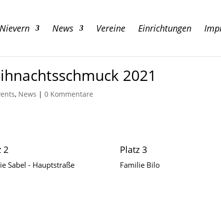
 Nievern
News
Vereine
Einrichtungen
Imp
eihnachtsschmuck 2021
vents
,
News
|
0 Kommentare
z 2
Platz 3
ie Sabel - Hauptstraße
Familie Bilo