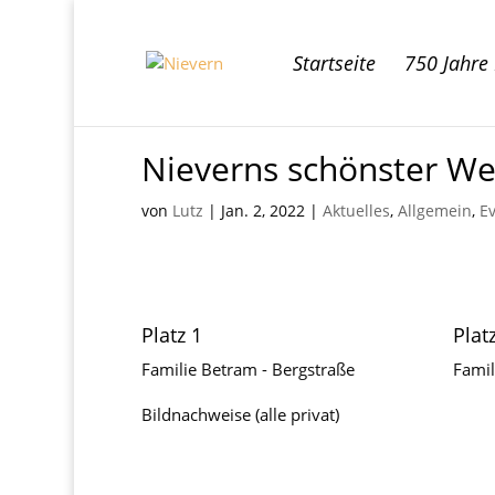
Startseite
750 Jahre
Nieverns schönster W
von
Lutz
|
Jan. 2, 2022
|
Aktuelles
,
Allgemein
,
E
Platz 1
Plat
Familie Betram - Bergstraße
Famil
Bildnachweise (alle privat)