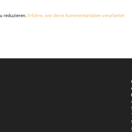
u reduzieren.
Erfahre, wie deine Kommentardaten verarbeitet