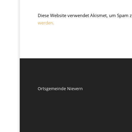
Diese Website verwendet Akismet, um Spam z
werden.
Ortsgemeinde Nievern