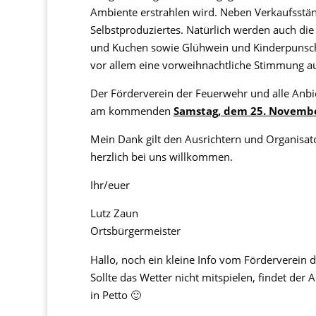
Ambiente erstrahlen wird. Neben Verkaufsständ
Selbstproduziertes. Natürlich werden auch die
und Kuchen sowie Glühwein und Kinderpunsch:
vor allem eine vorweihnachtliche Stimmung 
Der Förderverein der Feuerwehr und alle Anbie
am kommenden
Samstag, dem 25. Novembe
Mein Dank gilt den Ausrichtern und Organisat
herzlich bei uns willkommen.
Ihr/euer
Lutz Zaun
Ortsbürgermeister
Hallo, noch ein kleine Info vom Förderverein d
Sollte das Wetter nicht mitspielen, findet der
in Petto 🙂