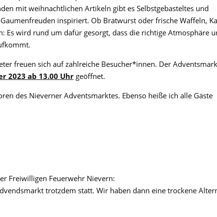
en mit weihnachtlichen Artikeln gibt es Selbstgebasteltes und
 Gaumenfreuden inspiriert. Ob Bratwurst oder frische Waffeln, Ka
 Es wird rund um dafür gesorgt, dass die richtige Atmosphäre 
aufkommt.
ter freuen sich auf zahlreiche Besucher*innen. Der Adventsmarkt
r 2023 ab 13.00 Uhr
geöffnet.
oren des Nieverner Adventsmarktes. Ebenso heiße ich alle Gäste
er Freiwilligen Feuerwehr Nievern:
 Advendsmarkt trotzdem statt. Wir haben dann eine trockene Alter