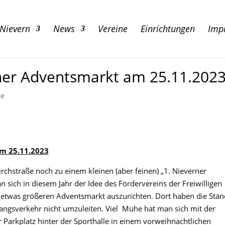
 Nievern
News
Vereine
Einrichtungen
Imp
ner Adventsmarkt am 25.11.202
re
m 25.11.2023
rchstraße noch zu einem kleinen (aber feinen) „1. Nieverner
sich in diesem Jahr der Idee des Fördervereins der Freiwilligen
etwas größeren Adventsmarkt auszurichten. Dort haben die Stän
ngsverkehr nicht umzuleiten. Viel Mühe hat man sich mit der
 Parkplatz hinter der Sporthalle in einem vorweihnachtlichen