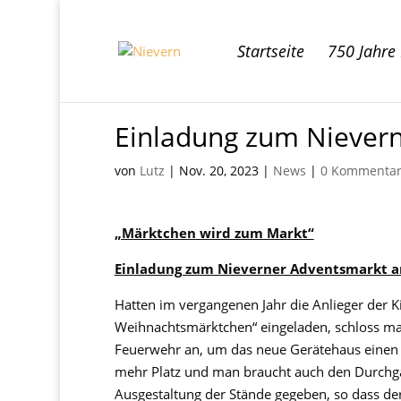
Startseite
750 Jahre
Einladung zum Niever
von
Lutz
|
Nov. 20, 2023
|
News
|
0 Kommenta
„Märktchen wird zum Markt“
Einladung zum Nieverner Adventsmarkt a
Hatten im vergangenen Jahr die Anlieger der Ki
Weihnachtsmärktchen“ eingeladen, schloss man 
Feuerwehr an, um das neue Gerätehaus einen 
mehr Platz und man braucht auch den Durchga
Ausgestaltung der Stände gegeben, so dass der