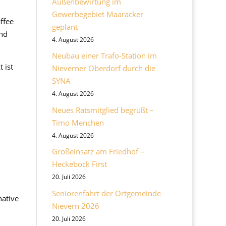
Außenbewirtung im
Gewerbegebiet Maaracker
ffee
geplant
und
4. August 2026
Neubau einer Trafo-Station im
 ist
Nieverner Oberdorf durch die
SYNA
4. August 2026
Neues Ratsmitglied begrüßt –
Timo Menchen
4. August 2026
Großeinsatz am Friedhof –
Heckebock First
20. Juli 2026
Seniorenfahrt der Ortgemeinde
native
Nievern 2026
20. Juli 2026