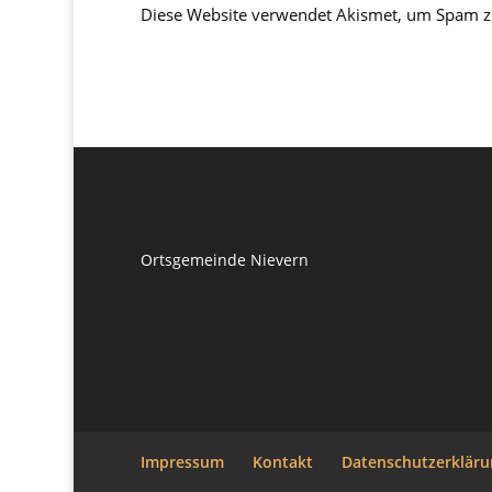
Diese Website verwendet Akismet, um Spam z
Ortsgemeinde Nievern
Impressum
Kontakt
Datenschutzerkläru