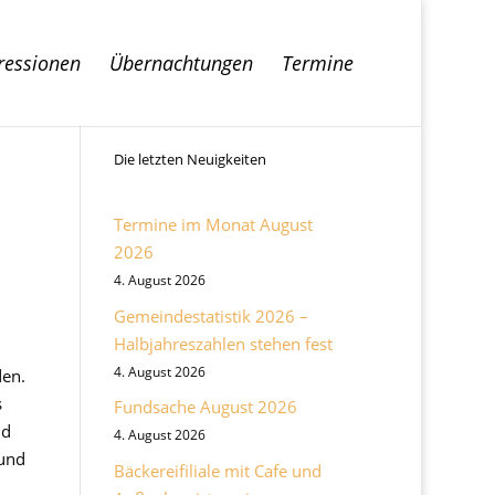
ressionen
Übernachtungen
Termine
Die letzten Neuigkeiten
Termine im Monat August
2026
4. August 2026
Gemeindestatistik 2026 –
Halbjahreszahlen stehen fest
4. August 2026
den.
s
Fundsache August 2026
nd
4. August 2026
und
Bäckereifiliale mit Cafe und