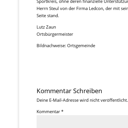
Sportkreis, ohne deren finanzielle Unterstüt
Herrn
St
eul
von der Firma
Ledcon
, der mit s
Seite
stand.
Lutz Zaun
Ortsbürgermeister
Bildnachweise: Ortsgemeinde
Kommentar Schreiben
Deine E-Mail-Adresse wird nicht veröffentlicht.
Kommentar
*