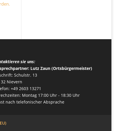
rden.
taktieren sie uns:
sprechpartner: Lutz Zaun (Ortsbürgermeister)
chrift: Schulstr. 13
132 Nievern
lefon: +49 2603 13271
rechzeiten: Montag 17:00 Uhr - 18:30 Uhr
nst nach telefonischer Absprache
(EU)