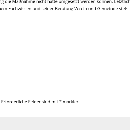
zung die Maßnahme nicht hätte umgesetzt werden können. Letztlic
einem Fachwissen und seiner Beratung
Verein und Gemeinde
stets
Erforderliche Felder sind mit
*
markiert