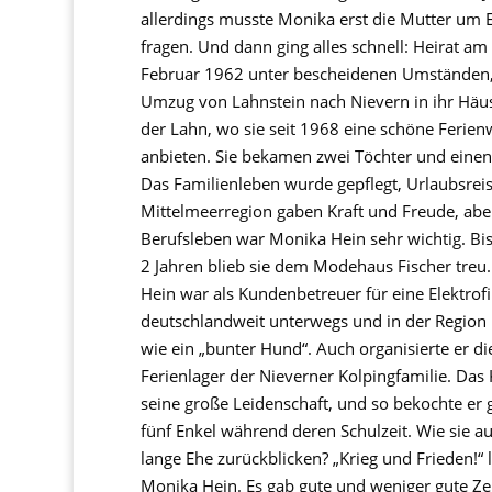
allerdings musste Monika erst die Mutter um 
fragen. Und dann ging alles schnell: Heirat am
Februar 1962 unter bescheidenen Umständen
Umzug von Lahnstein nach Nievern in ihr Häu
der Lahn, wo sie seit 1968 eine schöne Feri
anbieten. Sie bekamen zwei Töchter und einen
Das Familienleben wurde gepflegt, Urlaubsreis
Mittelmeerregion gaben Kraft und Freude, abe
Berufsleben war Monika Hein sehr wichtig. Bi
2 Jahren blieb sie dem Modehaus Fischer treu
Hein war als Kundenbetreuer für eine Elektrof
deutschlandweit unterwegs und in der Region
wie ein „bunter Hund“. Auch organisierte er di
Ferienlager der Nieverner Kolpingfamilie. Das 
seine große Leidenschaft, und so bekochte er 
fünf Enkel während deren Schulzeit. Wie sie au
lange Ehe zurückblicken? „Krieg und Frieden!“ 
Monika Hein. Es gab gute und weniger gute Zei