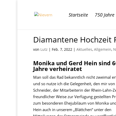
Startseite
750 Jahre
Diamantene Hochzeit 
von
Lutz
|
Feb. 7, 2022
|
Aktuelles
,
Allgemein
,
N
Monika und Gerd Hein sind 6
Jahre verheiratet
Man soll das Rad bekanntlich nicht zweimal e
und so nutze ich die Gelegenheit, den mir von
Schneider, der Mitarbeiterin der Rhein-Lahn-Z
freundlicher Weise zur Verfügung gestellten Pr
zum besonderen Ehejubiläum von Monika un
Hein auch in unserem „Blättchen“ unter den