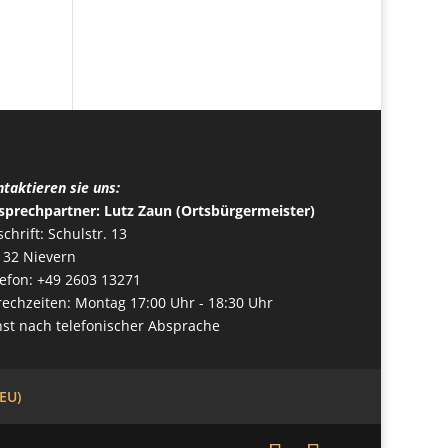
taktieren sie uns:
sprechpartner: Lutz Zaun (Ortsbürgermeister)
chrift: Schulstr. 13
132 Nievern
lefon: +49 2603 13271
rechzeiten: Montag 17:00 Uhr - 18:30 Uhr
nst nach telefonischer Absprache
(EU)