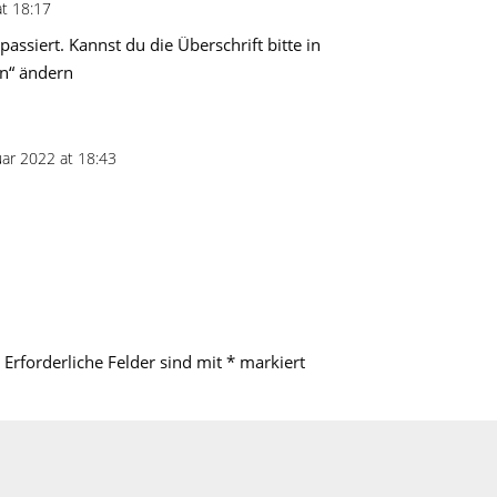
at 18:17
passiert. Kannst du die Überschrift bitte in
n“ ändern
uar 2022 at 18:43
Erforderliche Felder sind mit
*
markiert