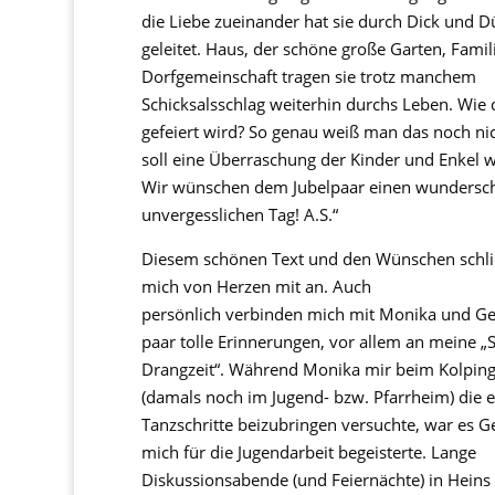
die Liebe zueinander hat sie durch Dick und 
geleitet. Haus, der schöne große Garten, Famil
Dorfgemeinschaft tragen sie trotz manchem
Schicksalsschlag weiterhin durchs Leben. Wie 
gefeiert wird? So genau weiß man das noch nic
soll eine Überraschung der Kinder und Enkel 
Wir wünschen dem Jubelpaar einen wundersc
unvergesslichen Tag! A.S.“
Diesem schönen Text und den Wünschen schli
mich von Herzen mit an. Auch
persönlich verbinden mich mit Monika und Ge
paar tolle Erinnerungen, vor allem an meine „
Drangzeit“. Während Monika mir beim Kolping
(damals noch im Jugend- bzw. Pfarrheim) die e
Tanzschritte beizubringen versuchte, war es G
mich für die Jugendarbeit begeisterte. Lange
Diskussionsabende (und Feiernächte) in Heins