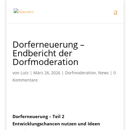
Dorferneuerung –
Endbericht der
Dorfmoderation
von
Lutz
|
März 26, 2026
|
Dorfmoderation
,
News
|
0
Kommentare
Dorferneuerung – Teil 2
Entwicklungschancen nutzen und Ideen