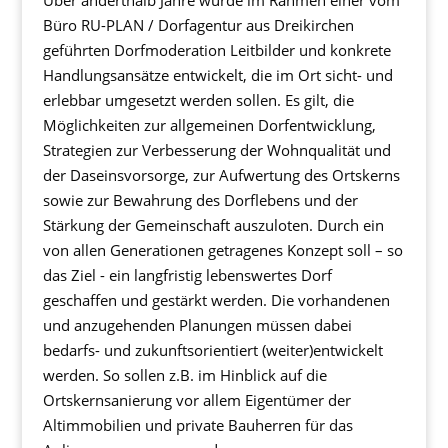
Über anderthalb Jahre wurde im Rahmen einer vom
Büro RU-PLAN / Dorfagentur aus Dreikirchen
geführten Dorfmoderation Leitbilder und konkrete
Handlungsansätze entwickelt, die im Ort sicht- und
erlebbar umgesetzt werden sollen. Es gilt, die
Möglichkeiten zur allgemeinen Dorfentwicklung,
Strategien zur Verbesserung der Wohnqualität und
der Daseinsvorsorge, zur Aufwertung des Ortskerns
sowie zur Bewahrung des Dorflebens und der
Stärkung der Gemeinschaft auszuloten. Durch ein
von allen Generationen getragenes Konzept soll – so
das Ziel - ein langfristig lebenswertes Dorf
geschaffen und gestärkt werden. Die vorhandenen
und anzugehenden Planungen müssen dabei
bedarfs- und zukunftsorientiert (weiter)entwickelt
werden. So sollen z.B. im Hinblick auf die
Ortskernsanierung vor allem Eigentümer der
Altimmobilien und private Bauherren für das