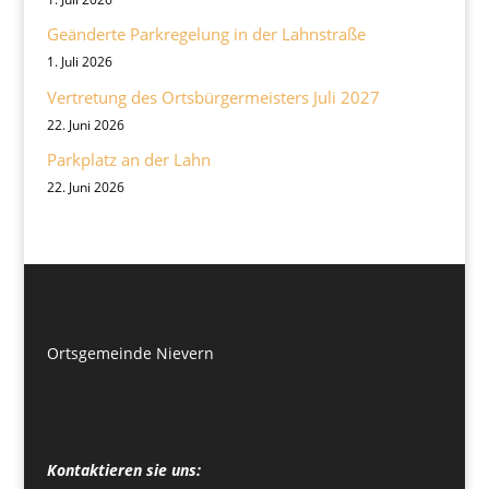
Geänderte Parkregelung in der Lahnstraße
1. Juli 2026
Vertretung des Ortsbürgermeisters Juli 2027
22. Juni 2026
Parkplatz an der Lahn
22. Juni 2026
Ortsgemeinde Nievern
Kontaktieren sie uns: