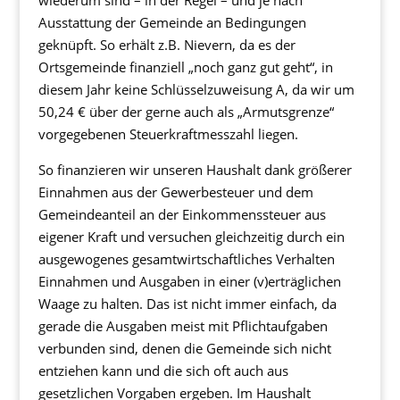
wiederum sind – in der Regel – und je nach
Ausstattung der Gemeinde an Bedingungen
geknüpft. So erhält z.B. Nievern, da es der
Ortsgemeinde finanziell „noch ganz gut geht“, in
diesem Jahr keine Schlüsselzuweisung A, da wir um
50,24 € über der gerne auch als „Armutsgrenze“
vorgegebenen Steuerkraftmesszahl liegen.
So finanzieren wir unseren Haushalt dank größerer
Einnahmen aus der Gewerbesteuer und dem
Gemeindeanteil an der Einkommenssteuer aus
eigener Kraft und versuchen gleichzeitig durch ein
ausgewogenes gesamtwirtschaftliches Verhalten
Einnahmen und Ausgaben in einer (v)erträglichen
Waage zu halten. Das ist nicht immer einfach, da
gerade die Ausgaben meist mit Pflichtaufgaben
verbunden sind, denen die Gemeinde sich nicht
entziehen kann und die sich oft auch aus
gesetzlichen Vorgaben ergeben. Im Haushalt