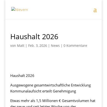
Haushalt 2026
von
Matt
|
Feb. 3, 2026
|
News
|
0 Kommentare
Haushalt 2026
Ausgewogene gesamtwirtschaftliche Entwicklung
Kommunalaufsicht erteilt Genehmigung
Etwas mehr als 1,5 Millionen € Gesamtvolumen hat
der neue und seit letzter Woche von der