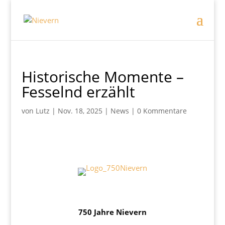
Historische Momente –
Fesselnd erzählt
von
Lutz
|
Nov. 18, 2025
|
News
|
0 Kommentare
750 Jahre Nievern