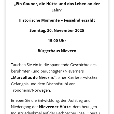
„Ein Gauner, die Hütte und das Leben an der
Lahn“
Historische Momente – Fesselnd erzählt
Sonntag, 30. November 2025
15.00 Uhr
Bürgerhaus Nievern
Tauchen Sie ein in die spannende Geschichte des
berühmten (und berüchtigten) Nieverners
„Marcellus de Niveriis“,
einer Karriere zwischen
Gefängnis und dem Bischofstuhl von
Trondheim/Norwegen.
Erleben Sie die Entwicklung, den Aufstieg und
Niedergang der
Nieverner Hütte
, dem heutigen
Industriedenkmal auf der Fachbacher Insel Oberau.