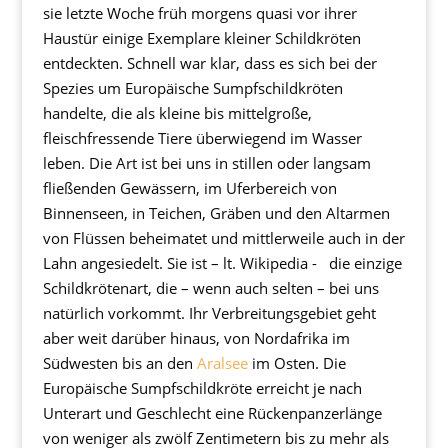
sie letzte Woche früh morgens quasi vor ihrer
Haustür einige Exemplare kleiner Schildkröten
entdeckten. Schnell war klar, dass es sich bei der
Spezies um Europäische Sumpfschildkröten
handelte, die als kleine bis mittelgroße,
fleischfressende Tiere überwiegend im Wasser
leben. Die Art ist bei uns in stillen oder langsam
fließenden Gewässern, im Uferbereich von
Binnenseen, in Teichen, Gräben und den Altarmen
von Flüssen beheimatet und mittlerweile auch in der
Lahn angesiedelt. Sie ist – lt. Wikipedia - die einzige
Schildkrötenart, die – wenn auch selten – bei uns
natürlich vorkommt. Ihr Verbreitungsgebiet geht
aber weit darüber hinaus, von Nordafrika im
Südwesten bis an den
Aralsee
im Osten. Die
Europäische Sumpfschildkröte erreicht je nach
Unterart und Geschlecht eine Rückenpanzerlänge
von weniger als zwölf Zentimetern bis zu mehr als