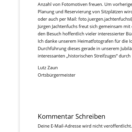
Anzahl von Fotomotiven freuen. Um vorheri
Planung und Reservierung von Sitzplätzen wird
oder auch per Mail: foto.juergen.jachtenfuchs
Jürgen Jachtenfuchs freut sich gemeinsam mit
den Besuch hoffentlich vieler interessierter Bü
Ich danke unserem Heimatfotografen für die I
Durchführung dieses gerade in unserem Jubiläu
interessanten „historischen Streifzuges“ durc
Lutz Zaun
Ortsbürgermeister
Kommentar Schreiben
Deine E-Mail-Adresse wird nicht veröffentlicht.