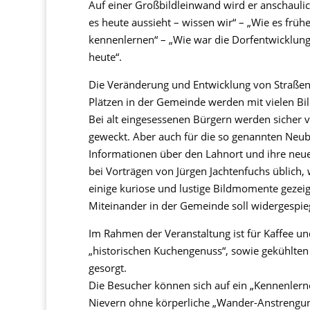
Auf einer Großbildleinwand wird er anschaul
es heute aussieht – wissen wir“ – „Wie es früh
kennenlernen“ – „Wie war die Dorfentwicklung
heute“.
Die Veränderung und Entwicklung von Straßen
Plätzen in der Gemeinde werden mit vielen B
Bei alt eingesessenen Bürgern werden sicher v
geweckt. Aber auch für die so genannten Neubü
Informationen über den Lahnort und ihre neu
bei Vorträgen von Jürgen Jachtenfuchs üblich,
einige kuriose und lustige Bildmomente gezeig
Miteinander in der Gemeinde soll widergespie
Im Rahmen der Veranstaltung ist für Kaffee u
„historischen Kuchengenuss“, sowie gekühlten
gesorgt.
Die Besucher können sich auf ein „Kennenler
Nievern ohne körperliche „Wander-Anstrengun