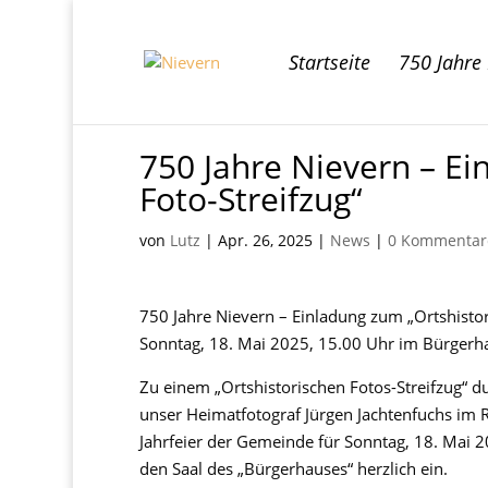
Startseite
750 Jahre
750 Jahre Nievern – Ei
Foto-Streifzug“
von
Lutz
|
Apr. 26, 2025
|
News
|
0 Kommentar
750 Jahre Nievern – Einladung zum „Ortshistor
Sonntag, 18. Mai 2025, 15.00 Uhr im Bürgerh
Zu einem „Ortshistorischen Fotos-Streifzug“ d
unser Heimatfotograf Jürgen Jachtenfuchs im
Jahrfeier der Gemeinde für Sonntag, 18. Mai 
den Saal des „Bürgerhauses“ herzlich ein.