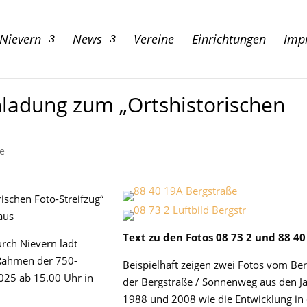
 Nievern
News
Vereine
Einrichtungen
Imp
nladung zum „Ortshistorischen
e
ischen Foto-Streifzug“
aus
Text zu den Fotos 08 73 2 und 88 40
urch Nievern lädt
 Rahmen der 750-
Beispielhaft zeigen zwei Fotos vom Ber
2025 ab 15.00 Uhr in
der Bergstraße / Sonnenweg aus den J
1988 und 2008 wie die Entwicklung in