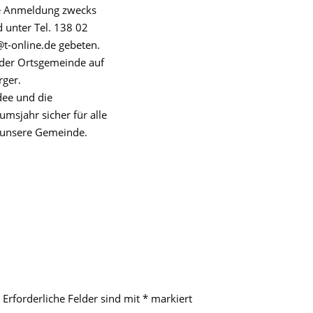
ge Anmeldung zwecks
 unter Tel. 138 02
@t-online.de gebeten.
 der Ortsgemeinde auf
rger.
dee und die
msjahr sicher für alle
h unsere Gemeinde.
Erforderliche Felder sind mit
*
markiert