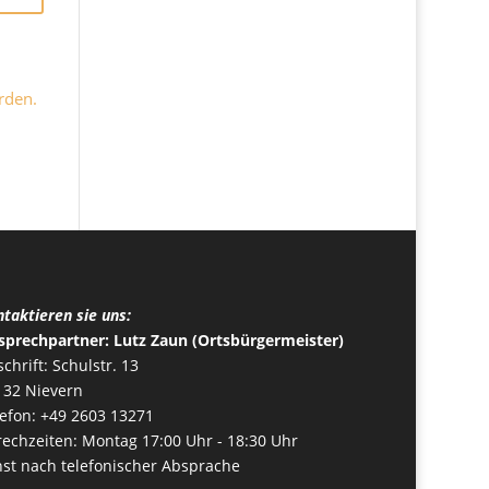
rden.
taktieren sie uns:
sprechpartner: Lutz Zaun (Ortsbürgermeister)
chrift: Schulstr. 13
132 Nievern
lefon: +49 2603 13271
rechzeiten: Montag 17:00 Uhr - 18:30 Uhr
nst nach telefonischer Absprache