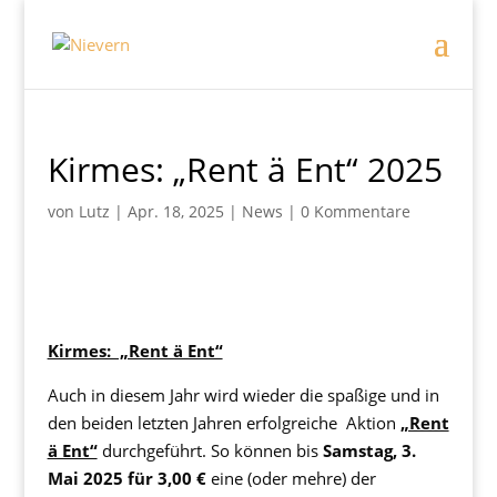
Kirmes: „Rent ä Ent“ 2025
von
Lutz
|
Apr. 18, 2025
|
News
|
0 Kommentare
Kirmes: „Rent ä Ent“
Auch in diesem Jahr wird wieder die spaßige und in
den beiden letzten Jahren erfolgreiche Aktion
„Rent
ä Ent“
durchgeführt. So können bis
Samstag, 3.
Mai 2025 für 3,00 €
eine (oder mehre) der