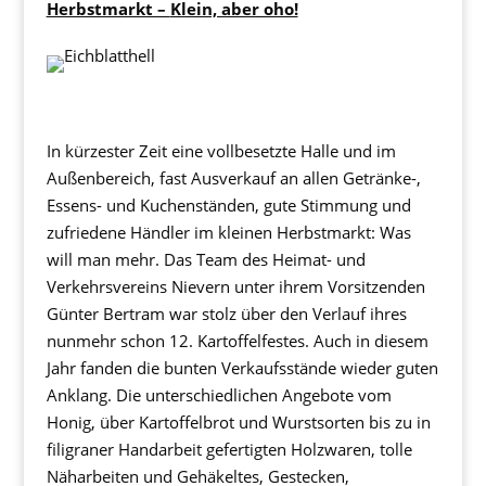
Herbstmarkt –
Klein, aber oho!
In kürzester Zeit eine vollbesetzte Halle und im
Außenbereich, fast Ausverkauf an allen Getränke-,
Essens- und Kuchenständen, gute Stimmung und
zufriedene Händler im kleinen Herbstmarkt: Was
will man mehr. Das Team des Heimat- und
Verkehrsvereins Nievern unter ihrem Vorsitzenden
Günter Bertram war stolz über den Verlauf ihres
nunmehr schon 12. Kartoffelfestes. Auch in diesem
Jahr fanden die bunten Verkaufsstände wieder guten
Anklang. Die unterschiedlichen Angebote vom
Honig, über Kartoffelbrot und Wurstsorten bis zu in
filigraner Handarbeit gefertigten Holzwaren, tolle
Näharbeiten und Gehäkeltes, Gestecken,