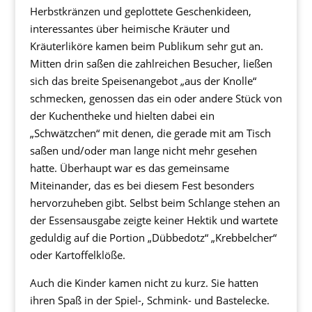
Herbstkränzen und geplottete Geschenkideen,
interessantes über heimische Kräuter und
Kräuterliköre kamen beim Publikum sehr gut an.
Mitten drin saßen die zahlreichen Besucher, ließen
sich das breite Speisenangebot „aus der Knolle“
schmecken, genossen das ein oder andere Stück von
der Kuchentheke und hielten dabei ein
„Schwätzchen“ mit denen, die gerade mit am Tisch
saßen und/oder man lange nicht mehr gesehen
hatte. Überhaupt war es das gemeinsame
Miteinander, das es bei diesem Fest besonders
hervorzuheben gibt. Selbst beim Schlange stehen an
der Essensausgabe zeigte keiner Hektik und wartete
geduldig auf die Portion „Dübbedotz“ „Krebbelcher“
oder Kartoffelklöße.
Auch die Kinder kamen nicht zu kurz. Sie hatten
ihren Spaß in der Spiel-, Schmink- und Bastelecke.