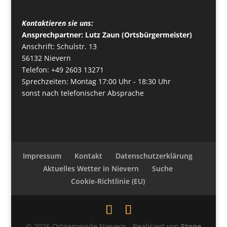
Kontaktieren sie uns:
Ansprechpartner: Lutz Zaun (Ortsbürgermeister)
Anschrift: Schulstr. 13
56132 Nievern
Telefon: +49 2603 13271
Sprechzeiten: Montag 17:00 Uhr - 18:30 Uhr
sonst nach telefonischer Absprache
Impressum
Kontakt
Datenschutzerklärung
Aktuelles Wetter in Nievern
Suche
Cookie-Richtlinie (EU)
© 2026 Ortgemeinde Nievern - Realisiert von
Stone