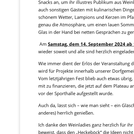
Snacks an, um ihr illustres Publikum aus Wein
auch sonstigen Gästen mit kulinarischen Ding
schönem Wetter, Lampions und Kerzen im Pfar
genau die Atmosphäre, um einen lauen Somm
Glas in der Hand bei netten Gesprächen zu ge
Am
Samstag, dem 14. September 2024 ab 
wieder soweit und alle sind herzlich eingelade
Wie immer dient der Erlös der Veranstaltung
wird für Projekte innerhalb unserer Dorfgeme
Vom letztjährigen Fest blieb auch etwas übrig
mit zu finanzieren, die jetzt auf dem Plateau 
vor der Sporthalle aufgestellt wurde.
Auch da, lässt sich – wie man sieht – ein Gläs
anderes) herrlich genießen.
Ich danke den Weinladies ganz herzlich für ih
beweist, dass den „Heckeböck“ die Ideen nicht