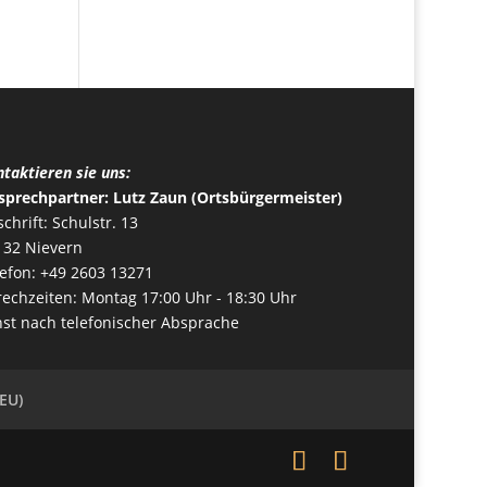
taktieren sie uns:
sprechpartner: Lutz Zaun (Ortsbürgermeister)
chrift: Schulstr. 13
132 Nievern
lefon: +49 2603 13271
rechzeiten: Montag 17:00 Uhr - 18:30 Uhr
nst nach telefonischer Absprache
(EU)