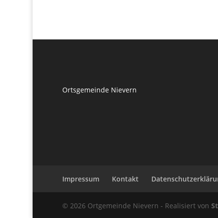
Ortsgemeinde Nievern
Impressum
Kontakt
Datenschutzerkläru
© 2026 Ortgemeinde Nievern - Realisiert von
S