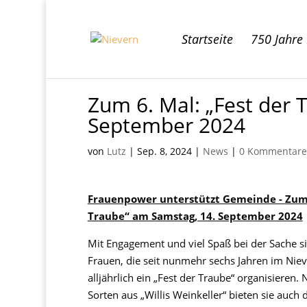
Startseite
750 Jahre
Zum 6. Mal: „Fest der 
September 2024
von
Lutz
|
Sep. 8, 2024
|
News
|
0 Kommentare
Frauenpower unterstützt Gemeinde -
Zum 
Traube“ am Samstag, 14. September 2024
Mit Engagement und viel Spaß bei der Sache s
Frauen, die seit nunmehr sechs Jahren im Niev
alljährlich ein „Fest der Traube“ organisieren
Sorten aus „Willis Weinkeller“ bieten sie auch 