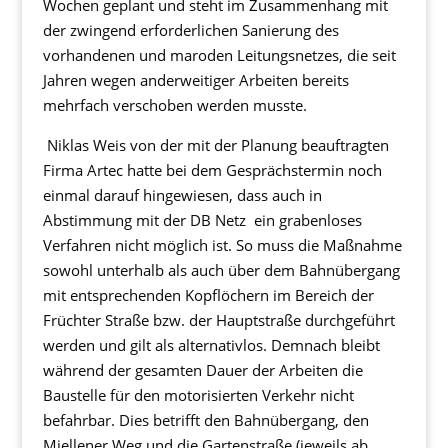
Wochen geplant und steht im Zusammenhang mit
der zwingend erforderlichen Sanierung des
vorhandenen und maroden Leitungsnetzes, die seit
Jahren wegen anderweitiger Arbeiten bereits
mehrfach verschoben werden musste.
Niklas Weis von der mit der Planung beauftragten
Firma Artec hatte bei dem Gesprächstermin noch
einmal darauf hingewiesen, dass auch in
Abstimmung mit der DB Netz ein grabenloses
Verfahren nicht möglich ist. So muss die Maßnahme
sowohl unterhalb als auch über dem Bahnübergang
mit entsprechenden Kopflöchern im Bereich der
Früchter Straße bzw. der Hauptstraße durchgeführt
werden und gilt als alternativlos. Demnach bleibt
während der gesamten Dauer der Arbeiten die
Baustelle für den motorisierten Verkehr nicht
befahrbar. Dies betrifft den Bahnübergang, den
Miellener Weg und die Gartenstraße (jeweils ab