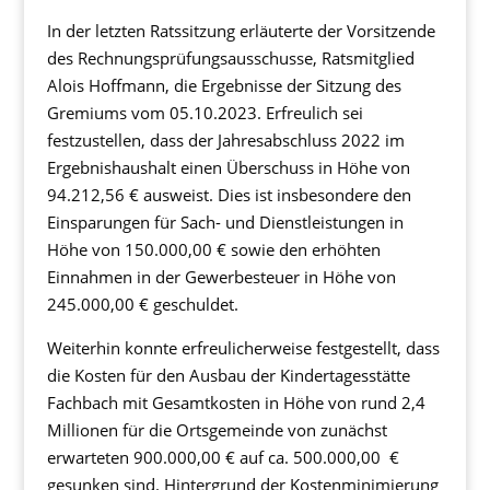
In der letzten Ratssitzung erläuterte der Vorsitzende
des Rechnungsprüfungsausschusse, Ratsmitglied
Alois Hoffmann, die Ergebnisse der Sitzung des
Gremiums vom 05.10.2023. Erfreulich sei
festzustellen, dass der Jahresabschluss 2022 im
Ergebnishaushalt einen Überschuss in Höhe von
94.212,56 € ausweist. Dies ist insbesondere den
Einsparungen für Sach- und Dienstleistungen in
Höhe von 150.000,00 € sowie den erhöhten
Einnahmen in der Gewerbesteuer in Höhe von
245.000,00 € geschuldet.
Weiterhin konnte erfreulicherweise festgestellt, dass
die Kosten für den Ausbau der Kindertagesstätte
Fachbach mit Gesamtkosten in Höhe von rund 2,4
Millionen für die Ortsgemeinde von zunächst
erwarteten 900.000,00 € auf ca. 500.000,00 €
gesunken sind. Hintergrund der Kostenminimierung