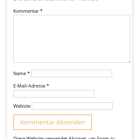
Kommentar
*
Name
*
E-Mail-Adresse
*
Website
Diese Website verwendet Akismet, um Spam zu