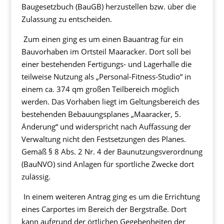
Baugesetzbuch (BauGB) herzustellen bzw. über die
Zulassung zu entscheiden.
Zum einen ging es um einen Bauantrag für ein
Bauvorhaben im Ortsteil Maaracker. Dort soll bei
einer bestehenden Fertigungs- und Lagerhalle die
teilweise Nutzung als „Personal-Fitness-Studio“ in
einem ca. 374 qm großen Teilbereich möglich
werden. Das Vorhaben liegt im Geltungsbereich des
bestehenden Bebauungsplanes „Maaracker, 5.
Änderung“ und widerspricht nach Auffassung der
Verwaltung nicht den Festsetzungen des Planes.
Gemäß § 8 Abs. 2 Nr. 4 der Baunutzungsverordnung
(BauNVO) sind Anlagen für sportliche Zwecke dort
zulässig.
In einem weiteren Antrag ging es um die Errichtung
eines Carportes im Bereich der Bergstraße. Dort
kann aufgrund der örtlichen Gegebenheiten der