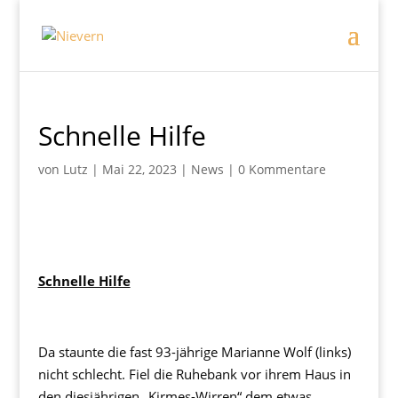
Schnelle Hilfe
von
Lutz
|
Mai 22, 2023
|
News
|
0 Kommentare
Schnelle Hilfe
Da staunte die fast 93-jährige Marianne Wolf (links)
nicht schlecht. Fiel die Ruhebank vor ihrem Haus in
den diesjährigen „Kirmes-Wirren“ dem etwas