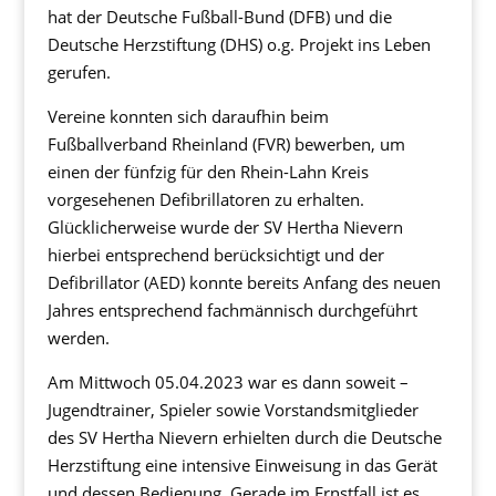
hat der Deutsche Fußball-Bund (DFB) und die
Deutsche Herzstiftung (DHS) o.g. Projekt ins Leben
gerufen.
Vereine konnten sich daraufhin beim
Fußballverband Rheinland (FVR) bewerben, um
einen der fünfzig für den Rhein-Lahn Kreis
vorgesehenen Defibrillatoren zu erhalten.
Glücklicherweise wurde der SV Hertha Nievern
hierbei entsprechend berücksichtigt und der
Defibrillator (AED) konnte bereits Anfang des neuen
Jahres entsprechend fachmännisch durchgeführt
werden.
Am Mittwoch 05.04.2023 war es dann soweit –
Jugendtrainer, Spieler sowie Vorstandsmitglieder
des SV Hertha Nievern erhielten durch die Deutsche
Herzstiftung eine intensive Einweisung in das Gerät
und dessen Bedienung. Gerade im Ernstfall ist es