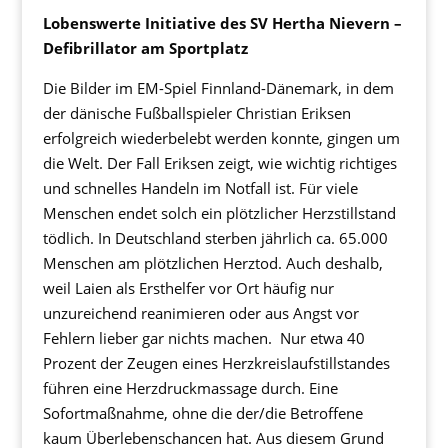
Lobenswerte Initiative des SV Hertha Nievern –
Defibrillator am Sportplatz
Die Bilder im EM-Spiel Finnland-Dänemark, in dem
der dänische Fußballspieler Christian Eriksen
erfolgreich wiederbelebt werden konnte, gingen um
die Welt. Der Fall Eriksen zeigt, wie wichtig richtiges
und schnelles Handeln im Notfall ist. Für viele
Menschen endet solch ein plötzlicher Herzstillstand
tödlich. In Deutschland sterben jährlich ca. 65.000
Menschen am plötzlichen Herztod. Auch deshalb,
weil Laien als Ersthelfer vor Ort häufig nur
unzureichend reanimieren oder aus Angst vor
Fehlern lieber gar nichts machen. Nur etwa 40
Prozent der Zeugen eines Herzkreislaufstillstandes
führen eine Herzdruckmassage durch. Eine
Sofortmaßnahme, ohne die der/die Betroffene
kaum Überlebenschancen hat. Aus diesem Grund