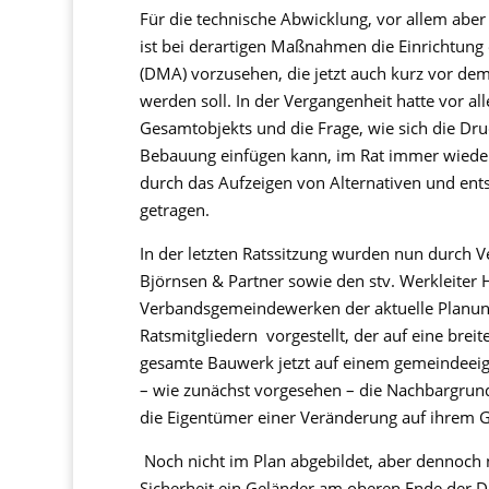
Für die technische Abwicklung, vor allem aber
ist bei derartigen Maßnahmen die Einrichtun
(DMA) vorzusehen, die jetzt auch kurz vor 
werden soll. In der Vergangenheit hatte vor a
Gesamtobjekts und die Frage, wie sich die Dr
Bebauung einfügen kann, im Rat immer wiede
durch das Aufzeigen von Alternativen und e
getragen.
In der letzten Ratssitzung wurden nun durch V
Björnsen & Partner sowie den stv. Werkleiter
Verbandsgemeindewerken der aktuelle Planu
Ratsmitgliedern vorgestellt, der auf eine brei
gesamte Bauwerk jetzt auf einem gemeindeeig
– wie zunächst vorgesehen – die Nachbargrun
die Eigentümer einer Veränderung auf ihrem G
Noch nicht im Plan abgebildet, aber dennoch
Sicherheit ein Geländer am oberen Ende der D