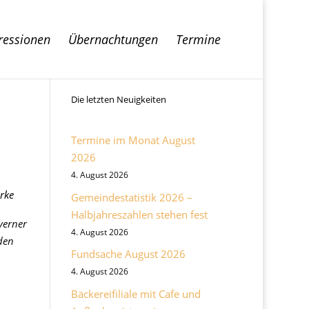
ressionen
Übernachtungen
Termine
Die letzten Neuigkeiten
Termine im Monat August
2026
4. August 2026
rke
Gemeindestatistik 2026 –
Halbjahreszahlen stehen fest
verner
4. August 2026
den
Fundsache August 2026
4. August 2026
Bäckereifiliale mit Cafe und