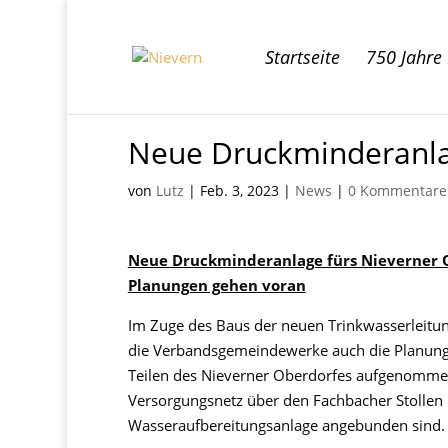
Startseite
750 Jahre
Neue Druckminderanla
von
Lutz
|
Feb. 3, 2023
|
News
|
0 Kommentare
Neue Druckminderanlage fürs Nieverner 
Planungen gehen voran
Im Zuge des Baus der neuen Trinkwasserleitun
die Verbandsgemeindewerke auch die Planung
Teilen des Nieverner Oberdorfes aufgenommen,
Versorgungsnetz über den Fachbacher Stollen 
Wasseraufbereitungsanlage angebunden sind.