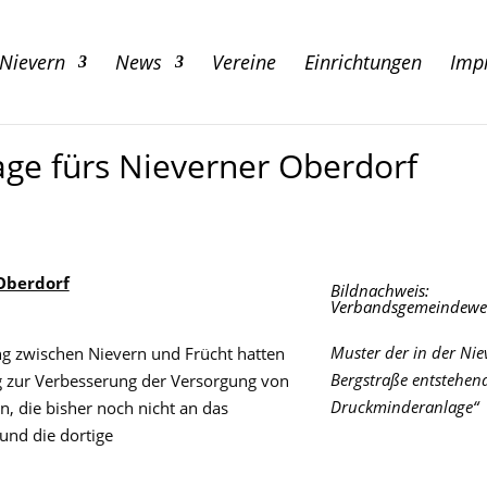
 Nievern
News
Vereine
Einrichtungen
Imp
ge fürs Nieverner Oberdorf
Oberdorf
Bildnachweis:
Verbandsgemeindewe
Muster der in der Nie
g zwischen Nievern und Frücht hatten
Bergstraße entstehen
 zur Verbesserung der Versorgung von
Druckminderanlage“
 die bisher noch nicht an das
und die dortige