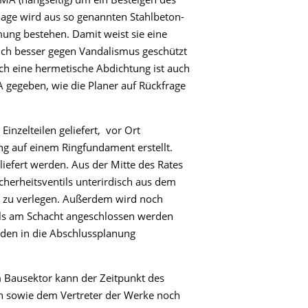
ge wird aus so genannten Stahlbeton-
ng bestehen. Damit weist sie eine
uch besser gegen Vandalismus geschützt
h eine hermetische Abdichtung ist auch
 gegeben, wie die Planer auf Rückfrage
Einzelteilen geliefert, vor Ort
ng auf einem Ringfundament erstellt.
iefert werden. Aus der Mitte des Rates
icherheitsventils unterirdisch aus dem
 zu verlegen. Außerdem wird noch
lls am Schacht angeschlossen werden
rden in die Abschlussplanung
m Bausektor kann der Zeitpunkt des
 sowie dem Vertreter der Werke noch