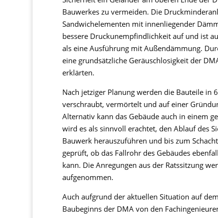
Bauwerkes zu vermeiden. Die Druckminderanla
Sandwichelementen mit innenliegender Dämmu
bessere Druckunempfindlichkeit auf und ist a
als eine Ausführung mit Außendämmung. Durc
eine grundsätzliche Geräuschlosigkeit der DMA
erklärten.
Nach jetziger Planung werden die Bauteile in 6 
verschraubt, vermörtelt und auf einer Gründu
Alternativ kann das Gebäude auch in einem gel
wird es als sinnvoll erachtet, den Ablauf des S
Bauwerk herauszuführen und bis zum Schacht
geprüft, ob das Fallrohr des Gebäudes ebenfa
kann. Die Anregungen aus der Ratssitzung we
aufgenommen.
Auch aufgrund der aktuellen Situation auf de
Baubeginns der DMA von den Fachingenieuren