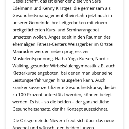
Gesellschaft“, das ist einer der Ziele von Sara
Edelmann und Kenny Kirstges, die gemeinsam als
Gesundheitsmanagement Rhein-Lahn jetzt auch in
unserer Gemeinde ihre Leitgedanken mit einem
breitgefächerten Kurs- und Seminarangebot
umsetzen wollen. Angesiedelt in den Räumen des
ehemaligen Fitness-Centers Weissgerber im Ortsteil
Maaracker werden neben progressiver
Muskelentspannung, Hatha-Yoga-Kursen, Nordic-
Walking, gesunder Wirbelsäulengymnastik z.B. auch
Kletterkurse angeboten, bei denen man über seine
Leistungserfahrungen hinausgehen kann. Auch
krankenkassenzertifizierte Gesundheitskurse, die bis
zu 100 Prozent unterstützt werden, können belegt
werden. Es ist – so die beiden – der ganzheitliche
Gesundheitsansatz, der ihr Konzept auszeichnet.
Die Ortsgemeinde Nievern freut sich über das neue
Angebot und wünscht den beiden jungen