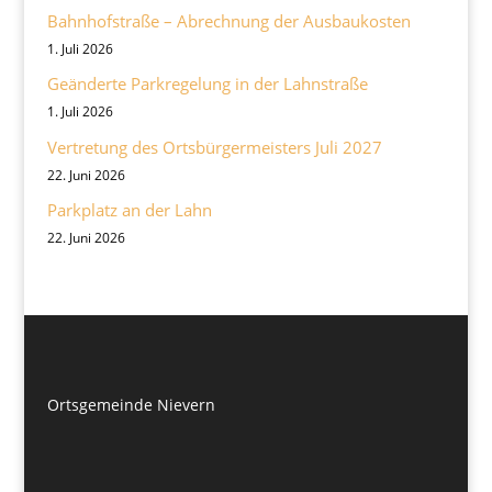
Bahnhofstraße – Abrechnung der Ausbaukosten
1. Juli 2026
Geänderte Parkregelung in der Lahnstraße
1. Juli 2026
Vertretung des Ortsbürgermeisters Juli 2027
22. Juni 2026
Parkplatz an der Lahn
22. Juni 2026
Ortsgemeinde Nievern