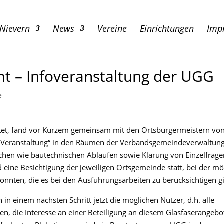
 Nievern
News
Vereine
Einrichtungen
Imp
t – Infoveranstaltung der UGG
e
ichtet, fand vor Kurzem gemeinsam mit den Ortsbürgermeistern vo
f-Veranstaltung“ in den Räumen der Verbandsgemeindeverwaltung 
chen wie bautechnischen Abläufen sowie Klärung von Einzelfrage
 eine Besichtigung der jeweiligen Ortsgemeinde statt, bei der mö
nnten, die es bei den Ausführungsarbeiten zu berücksichtigen gil
in einem nächsten Schritt jetzt die möglichen Nutzer, d.h. alle
n, die Interesse an einer Beteiligung an diesem Glasfaserangebo