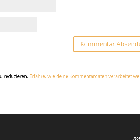
u reduzieren.
Erfahre, wie deine Kommentardaten verarbeitet we
Kon