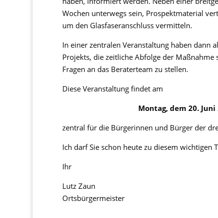
haben, informiert werden. Neben einer breitg
Wochen unterwegs sein, Prospektmaterial vert
um den Glasfaseranschluss vermitteln.
In einer zentralen Veranstaltung haben dann al
Projekts, die zeitliche Abfolge der Maßnahme 
Fragen an das Beraterteam zu stellen.
Diese Veranstaltung findet am
Montag, dem 20. Juni 
zentral für die Bürgerinnen und Bürger der dr
Ich darf Sie schon heute zu diesem wichtigen 
Ihr
Lutz Zaun
Ortsbürgermeister