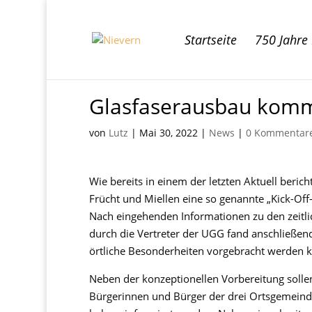
Startseite
750 Jahre
Glasfaserausbau komm
von
Lutz
|
Mai 30, 2022
|
News
|
0 Kommentar
Wie bereits in einem der letzten Aktuell ber
Frücht und Miellen eine so genannte „Kick-Of
Nach eingehenden Informationen zu den zeitli
durch die Vertreter der UGG fand anschließend
örtliche Besonderheiten vorgebracht werden ko
Neben der konzeptionellen Vorbereitung sollen 
Bürgerinnen und Bürger der drei Ortsgemeinde