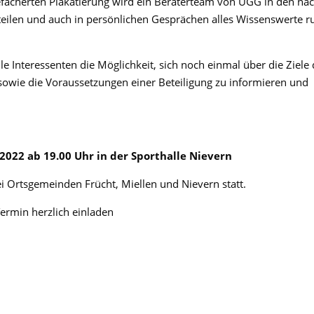
efächerten Plakatierung wird ein Beraterteam von UGG in den nä
eilen und auch in persönlichen Gesprächen alles Wissenswerte r
le Interessenten die Möglichkeit, sich noch einmal über die Ziele
sowie die Voraussetzungen einer Beteiligung zu informieren und
2022 ab 19.00 Uhr in der Sporthalle Nievern
ei Ortsgemeinden Frücht, Miellen und Nievern statt.
Termin herzlich einladen