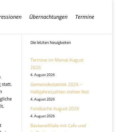
ressionen
Übernachtungen
Termine
Die letzten Neuigkeiten
Termine im Monat August
2026
4. August 2026
n
statt.
Gemeindestatistik 2026 –
n
Halbjahreszahlen stehen fest
gliche
4. August 2026
t.
Fundsache August 2026
4. August 2026
t
Bäckereifiliale mit Cafe und