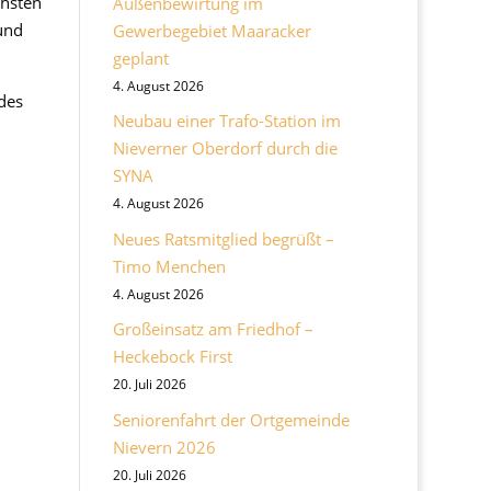
chsten
Außenbewirtung im
und
Gewerbegebiet Maaracker
geplant
4. August 2026
 des
Neubau einer Trafo-Station im
Nieverner Oberdorf durch die
SYNA
4. August 2026
Neues Ratsmitglied begrüßt –
Timo Menchen
4. August 2026
Großeinsatz am Friedhof –
Heckebock First
20. Juli 2026
Seniorenfahrt der Ortgemeinde
Nievern 2026
20. Juli 2026