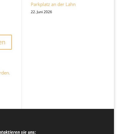
Parkplatz an der Lahn
22. Juni 2026
rden.
taktieren sie uns: