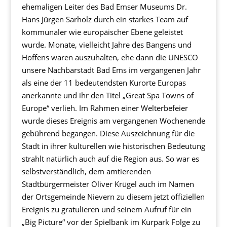
ehemaligen Leiter des Bad Emser Museums Dr.
Hans Jürgen Sarholz durch ein starkes Team auf
kommunaler wie europäischer Ebene geleistet
wurde. Monate, vielleicht Jahre des Bangens und
Hoffens waren auszuhalten, ehe dann die UNESCO
unsere Nachbarstadt Bad Ems im vergangenen Jahr
als eine der 11 bedeutendsten Kurorte Europas
anerkannte und ihr den Titel „Great Spa Towns of
Europe“ verlieh. Im Rahmen einer Welterbefeier
wurde dieses Ereignis am vergangenen Wochenende
gebührend begangen. Diese Auszeichnung für die
Stadt in ihrer kulturellen wie historischen Bedeutung
strahlt natürlich auch auf die Region aus. So war es
selbstverständlich, dem amtierenden
Stadtbürgermeister Oliver Krügel auch im Namen
der Ortsgemeinde Nievern zu diesem jetzt offiziellen
Ereignis zu gratulieren und seinem Aufruf für ein
„Big Picture“ vor der Spielbank im Kurpark Folge zu