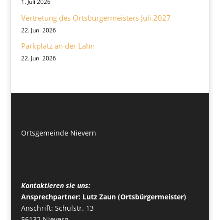
1. Juli 2026
Vertretung des Ortsbürgermeisters Juli 2027
22. Juni 2026
Parkplatz an der Lahn
22. Juni 2026
Ortsgemeinde Nievern
Kontaktieren sie uns:
Ansprechpartner: Lutz Zaun (Ortsbürgermeister)
Anschrift: Schulstr. 13
56132 Nievern