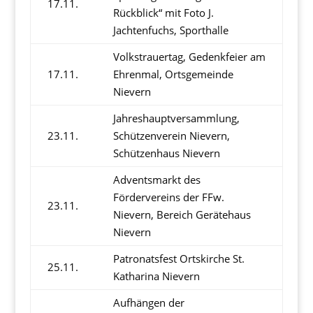
17.11.
Rückblick“ mit Foto J.
Jachtenfuchs, Sporthalle
Volkstrauertag, Gedenkfeier am
17.11.
Ehrenmal, Ortsgemeinde
Nievern
Jahreshauptversammlung,
23.11.
Schützenverein Nievern,
Schützenhaus Nievern
Adventsmarkt des
Fördervereins der FFw.
23.11.
Nievern, Bereich Gerätehaus
Nievern
Patronatsfest Ortskirche St.
25.11.
Katharina Nievern
Aufhängen der