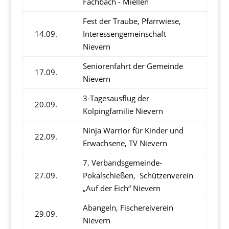
Fachbach - Miellen
Fest der Traube, Pfarrwiese,
14.09.
Interessengemeinschaft
Nievern
Seniorenfahrt der Gemeinde
17.09.
Nievern
3-Tagesausflug der
20.09.
Kolpingfamilie Nievern
Ninja Warrior für Kinder und
22.09.
Erwachsene, TV Nievern
7. Verbandsgemeinde-
27.09.
Pokalschießen, Schützenverein
„Auf der Eich“ Nievern
Abangeln, Fischereiverein
29.09.
Nievern