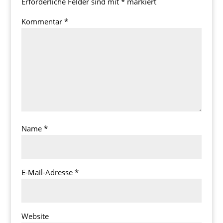
Erforderliche Felder sind mit
*
markiert
Kommentar
*
Name
*
E-Mail-Adresse
*
Website