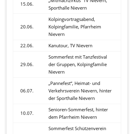
„Mitmachzirkus“ TV Nievern,
15.06.
Sporthalle Nievern
Kolpingvortragsabend,
20.06.
Kolpingfamilie, Pfarrheim
Nievern
22.06.
Kanutour, TV Nievern
Sommerfest mit Tanzfestival
29.06.
der Gruppen, Kolpingfamilie
Nievern
„Pannefest“, Heimat- und
06.07.
Verkehrsverein Nievern, hinter
der Sporthalle Nievern
Senioren-Sommerfest, hinter
10.07.
dem Pfarrheim Nievern
Sommerfest Schützenverein