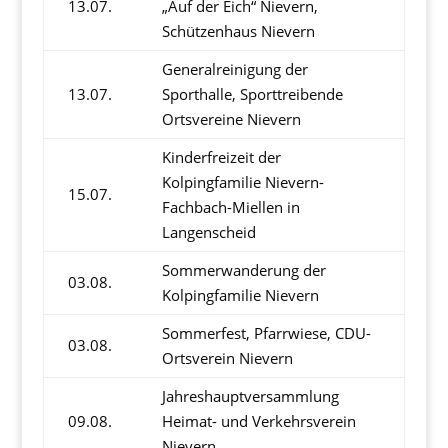
13.07.
„Auf der Eich“ Nievern,
Schützenhaus Nievern
Generalreinigung der
13.07.
Sporthalle, Sporttreibende
Ortsvereine Nievern
Kinderfreizeit der
Kolpingfamilie Nievern-
15.07.
Fachbach-Miellen in
Langenscheid
Sommerwanderung der
03.08.
Kolpingfamilie Nievern
Sommerfest, Pfarrwiese, CDU-
03.08.
Ortsverein Nievern
Jahreshauptversammlung
09.08.
Heimat- und Verkehrsverein
Nievern