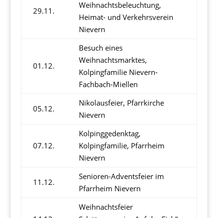
Weihnachtsbeleuchtung,
29.11.
Heimat- und Verkehrsverein
Nievern
Besuch eines
Weihnachtsmarktes,
01.12.
Kolpingfamilie Nievern-
Fachbach-Miellen
Nikolausfeier, Pfarrkirche
05.12.
Nievern
Kolpinggedenktag,
07.12.
Kolpingfamilie, Pfarrheim
Nievern
Senioren-Adventsfeier im
11.12.
Pfarrheim Nievern
Weihnachtsfeier