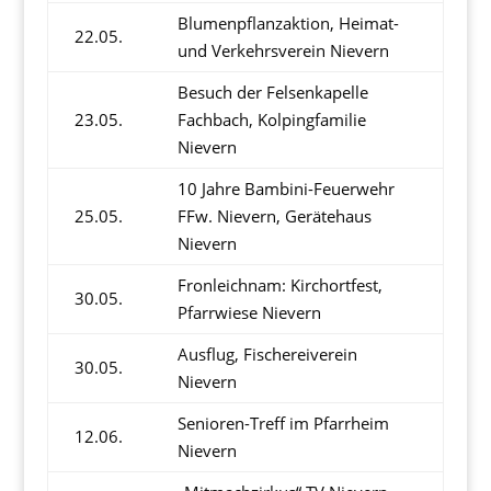
Blumenpflanzaktion, Heimat-
22.05.
und Verkehrsverein Nievern
Besuch der Felsenkapelle
23.05.
Fachbach, Kolpingfamilie
Nievern
10 Jahre Bambini-Feuerwehr
25.05.
FFw. Nievern, Gerätehaus
Nievern
Fronleichnam: Kirchortfest,
30.05.
Pfarrwiese Nievern
Ausflug, Fischereiverein
30.05.
Nievern
Senioren-Treff im Pfarrheim
12.06.
Nievern