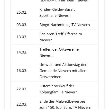
Ni.-Fa.-Mi., Pfarrheim Nievern
Kinder-Kleider-Basar,
25.02.
Sporthalle Nievern
03.03.
Bingo-Nachmittag, TV Nievern
Senioren-Treff Pfarrheim
13.03.
Nievern
Treffen der Ortsvereine
14.03.
Nievern,
Umwelt- und Aktionstag der
16.03.
Gemeinde Nievern mit allen
Ortsvereinen
Ostereierverkauf der
22.03.
Kolpingfamilie Nievern
Ende des Malwettbewerbes
22.03.
zum 150. Jubiläum, TV Nievern