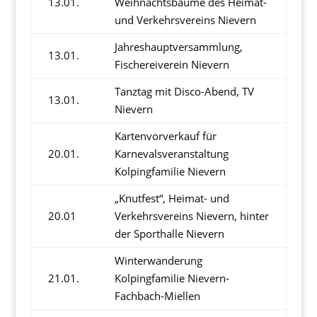
13.01.
Weihnachtsbäume des Heimat-
und Verkehrsvereins Nievern
Jahreshauptversammlung,
13.01.
Fischereiverein Nievern
Tanztag mit Disco-Abend, TV
13.01.
Nievern
Kartenvorverkauf für
20.01.
Karnevalsveranstaltung
Kolpingfamilie Nievern
„Knutfest“, Heimat- und
20.01
Verkehrsvereins Nievern, hinter
der Sporthalle Nievern
Winterwanderung
21.01.
Kolpingfamilie Nievern-
Fachbach-Miellen