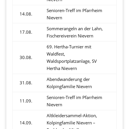
Senioren-Treff im Pfarrheim
14.08.
Nievern
Sommerangeln an der Lahn,
17.08.
Fischereiverein Nievern
69. Hertha-Turnier mit
Waldfest,
30.08.
Waldsportplatzanlage, SV
Hertha Nievern
Abendwanderung der
31.08.
Kolpingfamilie Nievern
Senioren-Treff im Pfarrheim
11.09.
Nievern
Altkleidersammel-Aktion,
14.09.
Kolpingfamilie Nievern –