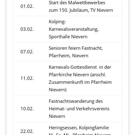
Start des Malwettbewerbes
01.02.
zum 150. Jubiläum, TV Nievern
Kolping-
03.02.
Karnevalsveranstaltung,
Sporthalle Nievern
Senioren feiern Fastnacht,
07.02.
Pfarrheim, Nievern
Karnevals-Gottesdienst in der
Pfarrkirche Nievern (anschl.
11.02.
Zusammenkunft im Pfarrheim
Nievern)
Fastnachtswanderung des
10.02.
Heimat- und Verkehrsvereins
Nievern
Heringsessen, Kolpingfamilie
22.02.