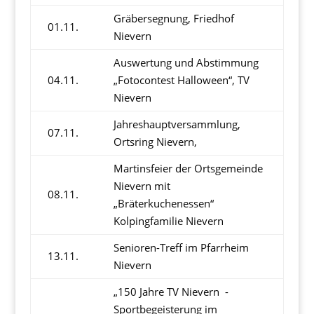
Gräbersegnung, Friedhof
01.11.
Nievern
Auswertung und Abstimmung
04.11.
„Fotocontest Halloween“, TV
Nievern
Jahreshauptversammlung,
07.11.
Ortsring Nievern,
Martinsfeier der Ortsgemeinde
Nievern mit
08.11.
„Bräterkuchenessen“
Kolpingfamilie Nievern
Senioren-Treff im Pfarrheim
13.11.
Nievern
„150 Jahre TV Nievern -
Sportbegeisterung im