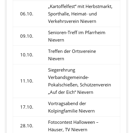
„Kartoffelfest“ mit Herbstmarkt,
06.10.
Sporthalle, Heimat- und
Verkehrsverein Nievern
Senioren-Treff im Pfarrheim
09.10.
Nievern
Treffen der Ortsvereine
10.10.
Nievern
Siegerehrung
Verbandsgemeinde-
11.10.
Pokalschießen, Schützenverein
„Auf der Eich“ Nievern
Vortragsabend der
17.10.
Kolpingfamilie Nievern
Fotocontest Halloween –
28.10.
Häuser, TV Nievern