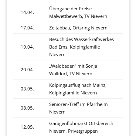
Übergabe der Preise
14.04.
Malwettbewerb, TV Nievern
17.04.
Zeltabbau, Ortsring Nievern
Besuch des Wasserkraftwerkes
19.04.
Bad Ems, Kolpingfamilie
Nievern
„Waldbaden“ mit Sonja
20.04.
Walldorf, TV Nievern
Kolpingausflug nach Mainz,
03.05.
Kolpingfamilie Nievern
Senioren-Treff im Pfarrheim
08.05.
Nievern
Garagenflohmarkt Ortsbereich
12.05.
Nievern, Privatgruppen