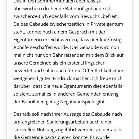
Das in den Sommermonaten ebenfalls zu
überwuchern drohende Bahnhofsgebäude ist
zwischenzeitlich ebenfalls vom Bewuchs „befreit“.
Da das Gebäude zwischenzeitlich in Privateigentum
steht, konnte nach einem Gespräch mit der
Eigentümerin erreicht werden, dass hier kurzfristig
Abhilfe geschaffen wurde. Das Gebäude wird nun
mal nicht nur von Bahnreisenden mit dem Blick auf
unsere Gemeinde als ein erster „Hingucker“
bewertet und sollte auch für die Öffentlichkeit einen
weitgehend guten Eindruck machen. Ich freue mich
darüber, dass die neue Eigentümerin dies ebenfalls
so sieht, zumal es in anderen Gemeinden entlang
der Bahnlinien genug Negativbeispiele gibt.
Deshalb soll nach ihrer Aussage das Gebäude nach
umfangreichen Sanierungsarbeiten auch einer
sinnvollen Nutzung zugeführt werden, an der auch
die Gemeinde partizipieren könnte. Es wurde