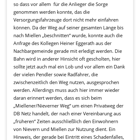
so dass vor allem für die Anlieger die Sorge
genommen werden konnte, das die
Versorgungsfahrzeuge dort nicht mehr einfahren
können. Da der Weg auf seiner gesamten Länge bis
nach Miellen „beschnitten“ wurde, konnte auch die
Anfrage des Kollegen Heiner Eggerath aus der
Nachbargemeinde gerade mit erledigt werden. Die
Bahn wird in anderer Hinsicht oft gescholten, hier
sollte jetzt auch mal ein Lob und vor allem ein Dank
der vielen Pendler sowie Radfahrer, die
zwischenzeitlich den Weg nutzen, ausgesprochen
werden. Allerdings muss auch hier immer wieder
daran erinnert werden, dass es sich beim
„Miellener/Nieverner Weg“ um einen Privatweg der
DB Netz handelt, der nach einer Vereinbarung aus
„früheren“ Zeiten ausschließlich den Einwohnern
von Nievern und Miellen zur Nutzung dient. Ein
Hinweis, der gerade bei Eintritt eines Schadenfalles,