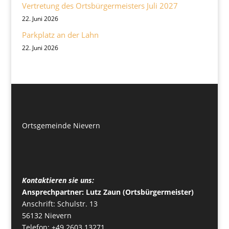
Vertretung des Ortsbürgermeisters Juli 2027
22. Juni 2026
Parkplatz an der Lahn
22. Juni 2026
Ortsgemeinde Nievern
Kontaktieren sie uns:
Ansprechpartner: Lutz Zaun (Ortsbürgermeister)
Anschrift: Schulstr. 13
56132 Nievern
Telefon: +49 2603 13271