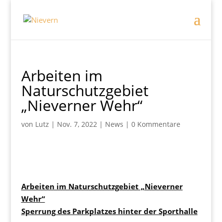
Arbeiten im
Naturschutzgebiet
„Nieverner Wehr“
von
Lutz
|
Nov. 7, 2022
|
News
|
0 Kommentare
Arbeiten im Naturschutzgebiet „Nieverner
Wehr“
Sperrung des Parkplatzes hinter der Sporthalle