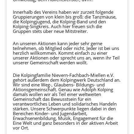
Innerhalb des Vereins haben wir zurzeit folgende
Gruppierungen von klein bis groß: die Tanzmäuse,
die Kolpingjugend, die Kolping-Band und den
Kolping-Singkreis. Auch hier freuen sich die
Gruppen stets über neue Mitstreiter.
An unseren Aktionen kann jeder sehr gerne
teilnehmen, ob Mitglied oder nicht. Jeder ist bei uns
herzlich willkommen. Kommt einfach zu einer
unserer Aktionen oder sprecht uns an, wenn ihr Teil
unserer Gemeinschaft werden wollt.
Die Kolpingfamilie Nievern-Fachbach-Miellen e.V.
gehört außerdem dem Kolpingwerk Deutschland an.
Wir sind eine Weg-, Glaubens- Bildungs- und
Aktionsgemeinschaft. Genau wie Adolph Kolping
damals wollen wir als Teil einer weltweiten
Gemeinschaft das Bewusstsein für ein
verantwortliches Leben und solidarisches Handeln
stärken. Unsere Schwerpunkte liegen dabei in den
Bereichen Kinder- und Jugendarbeit,
Erwachsenenbildung, Musik, Engagement für die
Eine Welt und ganz besonders in der aktiven Arbeit
vor Ort.