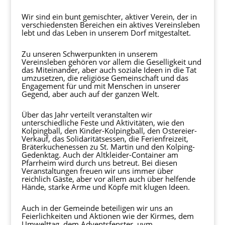
Wir sind ein bunt gemischter, aktiver Verein, der in
verschiedensten Bereichen ein aktives Vereinsleben
lebt und das Leben in unserem Dorf mitgestaltet.
Zu unseren Schwerpunkten in unserem
Vereinsleben gehören vor allem die Geselligkeit und
das Miteinander, aber auch soziale Ideen in die Tat
umzusetzen, die religiöse Gemeinschaft und das
Engagement für und mit Menschen in unserer
Gegend, aber auch auf der ganzen Welt.
Über das Jahr verteilt veranstalten wir
unterschiedliche Feste und Aktivitäten, wie den
Kolpingball, den Kinder-Kolpingball, den Ostereier-
Verkauf, das Solidaritätsessen, die Ferienfreizeit,
Bräterkuchenessen zu St. Martin und den Kolping-
Gedenktag. Auch der Altkleider-Container am
Pfarrheim wird durch uns betreut. Bei diesen
Veranstaltungen freuen wir uns immer über
reichlich Gäste, aber vor allem auch über helfende
Hände, starke Arme und Köpfe mit klugen Ideen.
Auch in der Gemeinde beteiligen wir uns an
Feierlichkeiten und Aktionen wie der Kirmes, dem
Umwelttag, dem Adventsfenster, uvm..