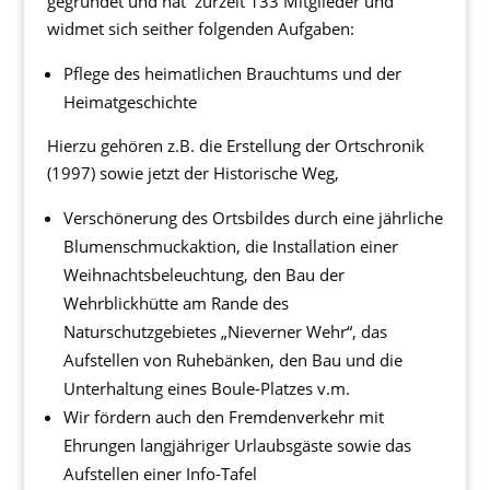
gegründet und hat zurzeit 133 Mitglieder und
widmet sich seither folgenden Aufgaben:
Pflege des heimatlichen Brauchtums und der
Heimatgeschichte
Hierzu gehören z.B. die Erstellung der Ortschronik
(1997) sowie jetzt der Historische Weg,
Verschönerung des Ortsbildes durch eine jährliche
Blumenschmuckaktion, die Installation einer
Weihnachtsbeleuchtung, den Bau der
Wehrblickhütte am Rande des
Naturschutzgebietes „Nieverner Wehr“, das
Aufstellen von Ruhebänken, den Bau und die
Unterhaltung eines Boule-Platzes v.m.
Wir fördern auch den Fremdenverkehr mit
Ehrungen langjähriger Urlaubsgäste sowie das
Aufstellen einer Info-Tafel