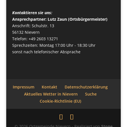
Kontaktieren sie uns:
Ansprechpartner: Lutz Zaun (Ortsbürgermeister)
Anschrift: Schulstr. 13
56132 Nievern
Telefon: +49 2603 13271
Sprechzeiten: Montag 17:00 Uhr - 18:30 Uhr
sonst nach telefonischer Absprache
Impressum
Kontakt
Datenschutzerklärung
Aktuelles Wetter in Nievern
Suche
Cookie-Richtlinie (EU)
© 2026 Ortgemeinde Nievern - Realisiert von
Stone